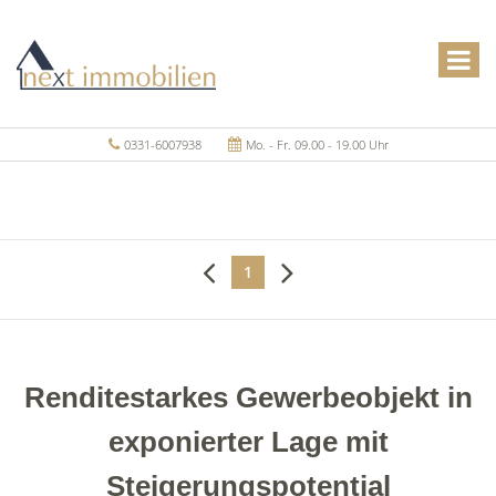
0331-6007938
Mo. - Fr. 09.00 - 19.00 Uhr
1
Renditestarkes Gewerbeobjekt in
exponierter Lage mit
Steigerungspotential