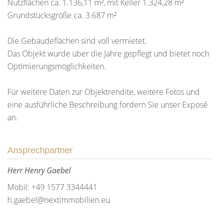
Nutzflächen ca. 1.136,11 m², mit Keller 1.324,28 m²
Grundstücksgröße ca. 3.687 m²
Die Gebäudeflächen sind voll vermietet.
Das Objekt wurde über die Jahre gepflegt und bietet noch
Optimierungsmöglichkeiten.
Für weitere Daten zur Objektrendite, weitere Fotos und
eine ausführliche Beschreibung fordern Sie unser Exposé
an.
Ansprechpartner
Herr Henry Gaebel
Mobil: +49 1577 3344441
h.gaebel@nextimmobilien.eu