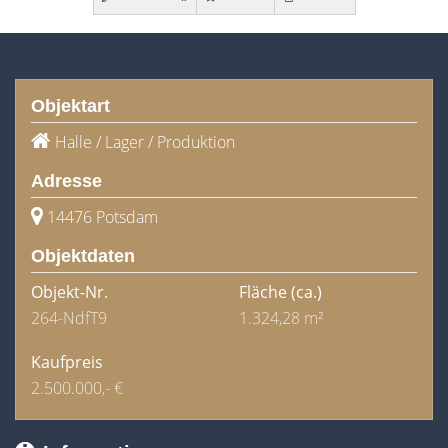
Objektart
Halle / Lager / Produktion
Adresse
14476 Potsdam
Objektdaten
Objekt-Nr.
Fläche
(ca.)
264-NdfT9
1.324,28 m²
Kaufpreis
2.500.000,- €