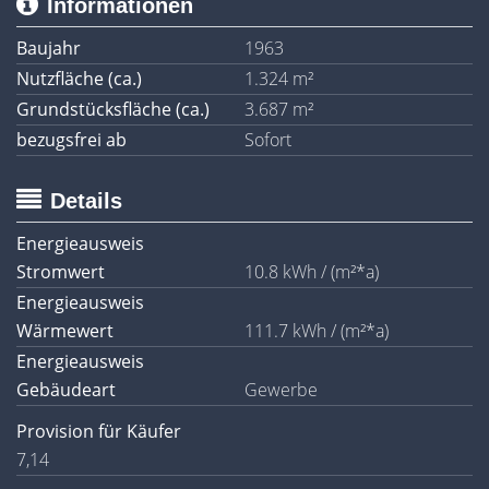
Informationen
Baujahr
1963
Nutzfläche (ca.)
1.324 m²
Grundstücksfläche (ca.)
3.687 m²
bezugsfrei ab
Sofort
Details
Energieausweis
Stromwert
10.8 kWh / (m²*a)
Energieausweis
Wärmewert
111.7 kWh / (m²*a)
Energieausweis
Gebäudeart
Gewerbe
Provision für Käufer
7,14