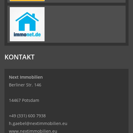
KONTAKT
Next Immobilien
Berliner Str. 146
14467 Potsdam
+49 (331) 600 7938
h.gaebel@nextimmobilien.eu
www.nextimmobilien.eu