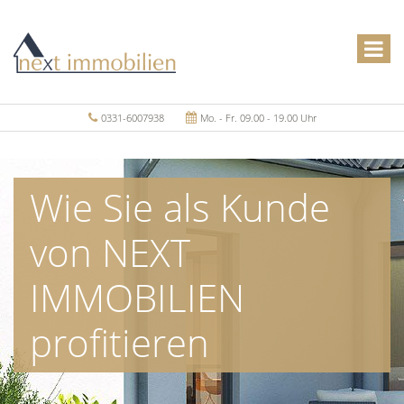
0331-6007938
Mo. - Fr. 09.00 - 19.00 Uhr
Wie Sie als Kunde
von NEXT
IMMOBILIEN
profitieren