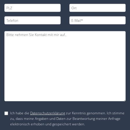
Ich habe die
Datenschutzerklärung
zur Kenntnis genommen. Ich stimme
zu, dass meine Angaben und Daten zur Beantwortung meiner Anfrage
elektronisch erhoben und gespeichert werden.