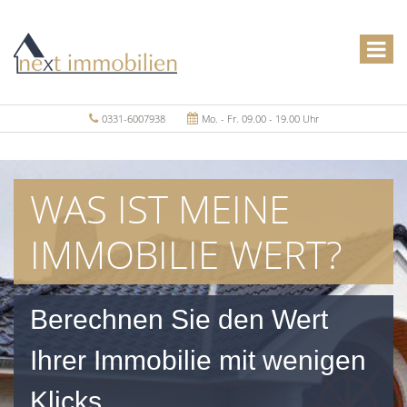
0331-6007938
Mo. - Fr. 09.00 - 19.00 Uhr
WAS IST MEINE
IMMOBILIE WERT?
Berechnen Sie den Wert
Ihrer Immobilie mit wenigen
Klicks.