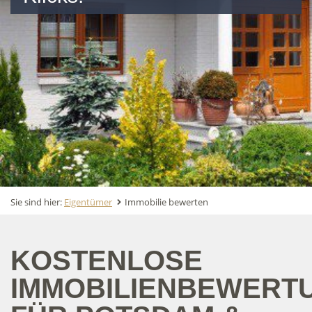
Sie sind hier:
Eigentümer
Immobilie bewerten
KOSTENLOSE
IMMOBILIENBEWERT