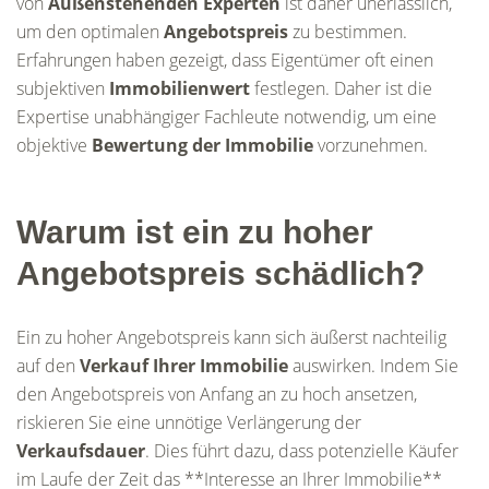
von
Außenstehenden Experten
ist daher unerlässlich,
um den optimalen
Angebotspreis
zu bestimmen.
Erfahrungen haben gezeigt, dass Eigentümer oft einen
subjektiven
Immobilienwert
festlegen. Daher ist die
Expertise unabhängiger Fachleute notwendig, um eine
objektive
Bewertung der Immobilie
vorzunehmen.
Warum ist ein zu hoher
Angebotspreis schädlich?
Ein zu hoher Angebotspreis kann sich äußerst nachteilig
auf den
Verkauf Ihrer Immobilie
auswirken. Indem Sie
den Angebotspreis von Anfang an zu hoch ansetzen,
riskieren Sie eine unnötige Verlängerung der
Verkaufsdauer
. Dies führt dazu, dass potenzielle Käufer
im Laufe der Zeit das **Interesse an Ihrer Immobilie**