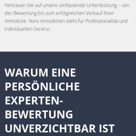
Vertrauen Sie auf unsere umfassende Unterstützung – von
der Bewertung bis zum erfolgreichen Verkauf Ihrer
Immobilie. Next Immobilien steht für Professionalität und
individuellen Service.
WARUM EINE
PERSÖNLICHE
EXPERTEN-
BEWERTUNG
UNVERZICHTBAR IST