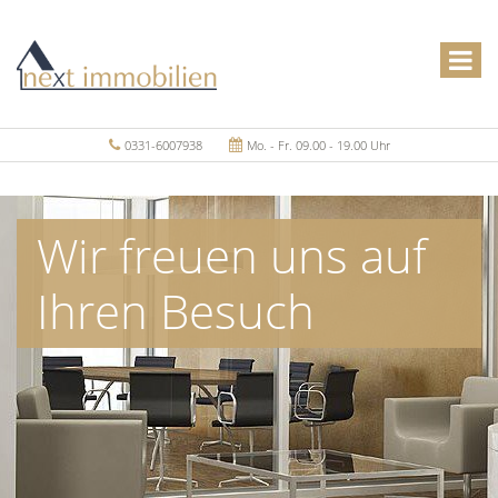
0331-6007938
Mo. - Fr. 09.00 - 19.00 Uhr
Wir freuen uns auf
Ihren Besuch