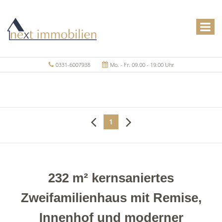
0331-6007938
Mo. - Fr. 09.00 - 19.00 Uhr
1
232 m² kernsaniertes
Zweifamilienhaus mit Remise,
Innenhof und moderner