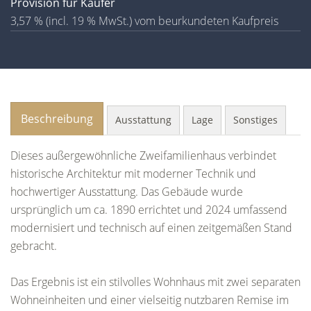
Provision für Käufer
3,57 % (incl. 19 % MwSt.) vom beurkundeten Kaufpreis
Beschreibung
Ausstattung
Lage
Sonstiges
Dieses außergewöhnliche Zweifamilienhaus verbindet
historische Architektur mit moderner Technik und
hochwertiger Ausstattung. Das Gebäude wurde
ursprünglich um ca. 1890 errichtet und 2024 umfassend
modernisiert und technisch auf einen zeitgemäßen Stand
gebracht.
Das Ergebnis ist ein stilvolles Wohnhaus mit zwei separaten
Wohneinheiten und einer vielseitig nutzbaren Remise im