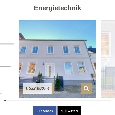
Energietechnik
1.532.000,- €
Facebook
(Twitter)