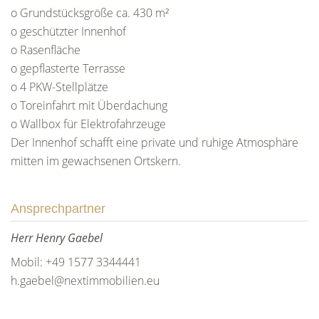
o Grundstücksgröße ca. 430 m²
o geschützter Innenhof
o Rasenfläche
o gepflasterte Terrasse
o 4 PKW-Stellplätze
o Toreinfahrt mit Überdachung
o Wallbox für Elektrofahrzeuge
Der Innenhof schafft eine private und ruhige Atmosphäre
mitten im gewachsenen Ortskern.
Ansprechpartner
Herr Henry Gaebel
Mobil: +49 1577 3344441
h.gaebel@nextimmobilien.eu