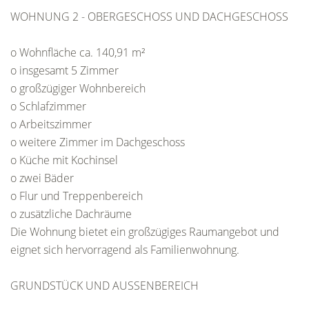
WOHNUNG 2 - OBERGESCHOSS UND DACHGESCHOSS
o Wohnfläche ca. 140,91 m²
o insgesamt 5 Zimmer
o großzügiger Wohnbereich
o Schlafzimmer
o Arbeitszimmer
o weitere Zimmer im Dachgeschoss
o Küche mit Kochinsel
o zwei Bäder
o Flur und Treppenbereich
o zusätzliche Dachräume
Die Wohnung bietet ein großzügiges Raumangebot und
eignet sich hervorragend als Familienwohnung.
GRUNDSTÜCK UND AUSSENBEREICH