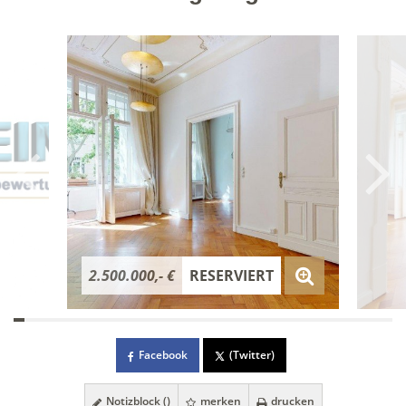
2.500.000,- €
RESERVIERT
Facebook
(Twitter)
Notizblock (
)
merken
drucken