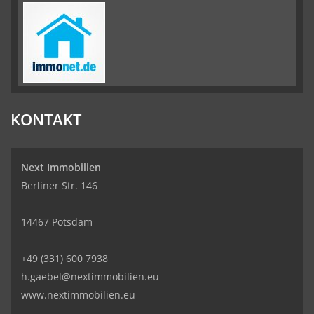
KONTAKT
Next Immobilien
Berliner Str. 146
14467 Potsdam
+49 (331) 600 7938
h.gaebel@nextimmobilien.eu
www.nextimmobilien.eu