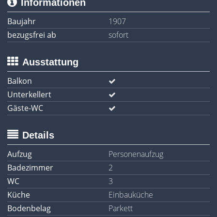
Informationen
Baujahr
1907
bezugsfrei ab
sofort
Ausstattung
Balkon
Unterkellert
Gäste-WC
Details
Aufzug
Personenaufzug
Badezimmer
2
WC
3
Küche
Einbauküche
Bodenbelag
Parkett