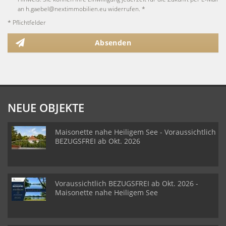
an h.gaebel@nextimmobilien.eu widerrufen. *
* Pflichtfelder
Absenden
NEUE OBJEKTE
Maisonette nahe Heiligem See - Voraussichtlich
BEZUGSFREI ab Okt. 2026
Voraussichtlich BEZUGSFREI ab Okt. 2026 -
Maisonette nahe Heiligem See