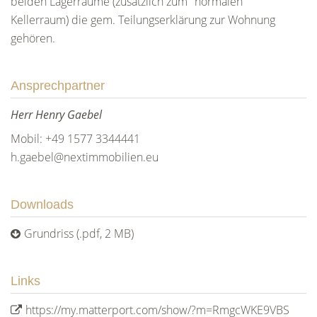
beiden Lagerräume (zusätzlich zum "normalen"
Kellerraum) die gem. Teilungserklärung zur Wohnung
gehören.
Ansprechpartner
Herr Henry Gaebel
Mobil: +49 1577 3344441
h.gaebel@nextimmobilien.eu
Downloads
Grundriss (.pdf, 2 MB)
Links
https://my.matterport.com/show/?m=RmgcWKE9VBS