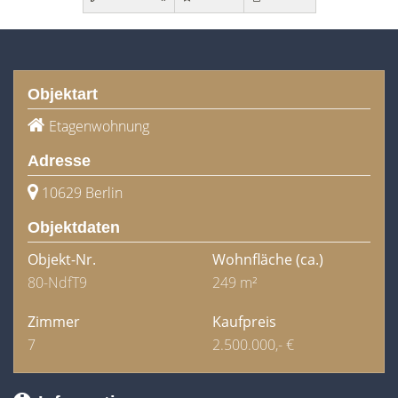
Objektart
Etagenwohnung
Adresse
10629 Berlin
Objektdaten
Objekt-Nr.
Wohnfläche
(ca.)
80-NdfT9
249 m²
Zimmer
Kaufpreis
7
2.500.000,- €