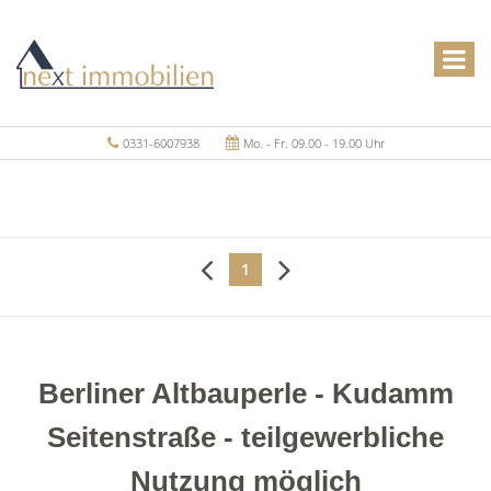
0331-6007938
Mo. - Fr. 09.00 - 19.00 Uhr
1
Berliner Altbauperle - Kudamm
Seitenstraße - teilgewerbliche
Nutzung möglich