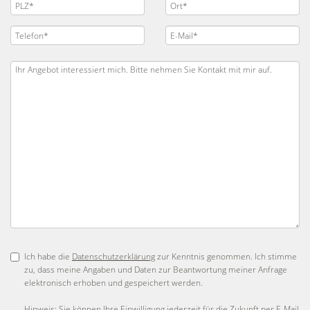
Ich habe die
Datenschutzerklärung
zur Kenntnis genommen. Ich stimme
zu, dass meine Angaben und Daten zur Beantwortung meiner Anfrage
elektronisch erhoben und gespeichert werden.
Hinweis: Sie können Ihre Einwilligung jederzeit für die Zukunft per E-Mail