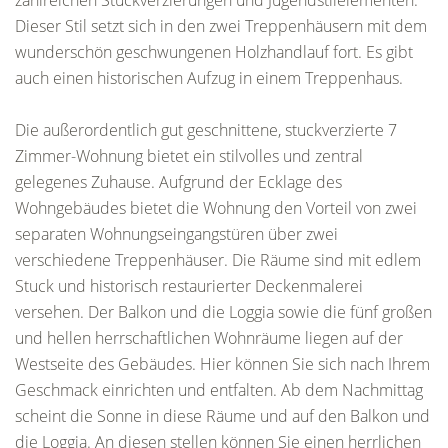
zahlreichen Stuckverzierungen und Jugendstilelementen.
Dieser Stil setzt sich in den zwei Treppenhäusern mit dem
wunderschön geschwungenen Holzhandlauf fort. Es gibt
auch einen historischen Aufzug in einem Treppenhaus.
Die außerordentlich gut geschnittene, stuckverzierte 7
Zimmer-Wohnung bietet ein stilvolles und zentral
gelegenes Zuhause. Aufgrund der Ecklage des
Wohngebäudes bietet die Wohnung den Vorteil von zwei
separaten Wohnungseingangstüren über zwei
verschiedene Treppenhäuser. Die Räume sind mit edlem
Stuck und historisch restaurierter Deckenmalerei
versehen. Der Balkon und die Loggia sowie die fünf großen
und hellen herrschaftlichen Wohnräume liegen auf der
Westseite des Gebäudes. Hier können Sie sich nach Ihrem
Geschmack einrichten und entfalten. Ab dem Nachmittag
scheint die Sonne in diese Räume und auf den Balkon und
die Loggia. An diesen stellen können Sie einen herrlichen