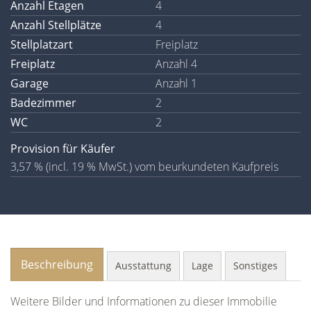
Anzahl Etagen
4
Anzahl Stellplätze
4
Stellplatzart
Freiplatz
Freiplatz
Anzahl 4
Garage
Anzahl 1
Badezimmer
2
WC
2
Provision für Käufer
3,57 % (incl. 19 % MwSt.) vom beurkundeten Kaufpreis
Beschreibung
Ausstattung
Lage
Sonstiges
Weitere Bilder und Informationen zu dieser Immobilie