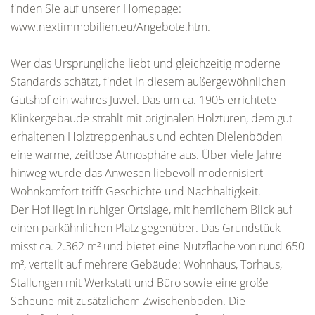
finden Sie auf unserer Homepage:
www.nextimmobilien.eu/Angebote.htm.
Wer das Ursprüngliche liebt und gleichzeitig moderne
Standards schätzt, findet in diesem außergewöhnlichen
Gutshof ein wahres Juwel. Das um ca. 1905 errichtete
Klinkergebäude strahlt mit originalen Holztüren, dem gut
erhaltenen Holztreppenhaus und echten Dielenböden
eine warme, zeitlose Atmosphäre aus. Über viele Jahre
hinweg wurde das Anwesen liebevoll modernisiert -
Wohnkomfort trifft Geschichte und Nachhaltigkeit.
Der Hof liegt in ruhiger Ortslage, mit herrlichem Blick auf
einen parkähnlichen Platz gegenüber. Das Grundstück
misst ca. 2.362 m² und bietet eine Nutzfläche von rund 650
m², verteilt auf mehrere Gebäude: Wohnhaus, Torhaus,
Stallungen mit Werkstatt und Büro sowie eine große
Scheune mit zusätzlichem Zwischenboden. Die