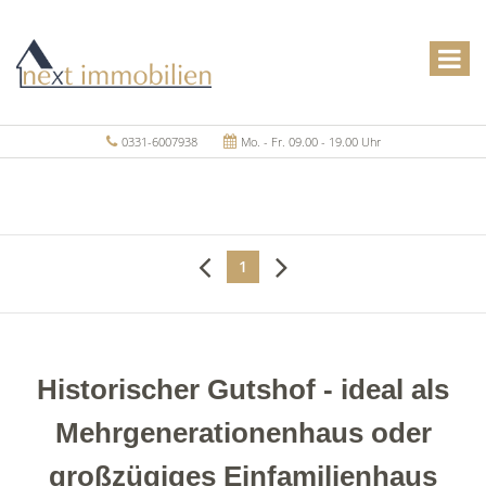
0331-6007938
Mo. - Fr. 09.00 - 19.00 Uhr
1
Historischer Gutshof - ideal als
Mehrgenerationenhaus oder
großzügiges Einfamilienhaus