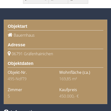
Objektart
Bauernhaus
Adresse
06791 Gräfenhainichen
Objektdaten
Objekt-Nr.
Wohnfläche
(ca.)
495-NdfT9
169,85 m²
Zimmer
Kaufpreis
5
450.000,- €