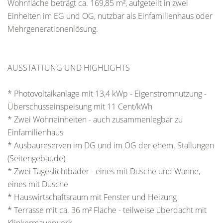
Wohnfläche beträgt ca. 169,85 m², aufgeteilt in zwei
Einheiten im EG und OG, nutzbar als Einfamilienhaus oder
Mehrgenerationenlösung.
AUSSTATTUNG UND HIGHLIGHTS
* Photovoltaikanlage mit 13,4 kWp - Eigenstromnutzung -
Überschusseinspeisung mit 11 Cent/kWh
* Zwei Wohneinheiten - auch zusammenlegbar zu
Einfamilienhaus
* Ausbaureserven im DG und im OG der ehem. Stallungen
(Seitengebäude)
* Zwei Tageslichtbäder - eines mit Dusche und Wanne,
eines mit Dusche
* Hauswirtschaftsraum mit Fenster und Heizung
* Terrasse mit ca. 36 m² Fläche - teilweise überdacht mit