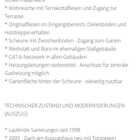
Klinkermauerwerk
* Wohnküche mit Terrakottafliesen und Zugang zur
Terrasse
* Originalfliesen im Eingangsbereich, Dielenböden und
Holztreppe erhalten
* Scheune mit Zwischenboden - Zugang zum Garten
* Werkstatt und Büro im ehemaligen Stallgebäude
* CAT-6-Netzwerk in allen Gebäuden
* Heizungsleitungen vorbereitet - Anschluss für zentrale
Gasheizung möglich
* Gartenfläche hinter der Scheune - vielseitig nutzbar
TECHNISCHER ZUSTAND UND MODERNISIERUNGEN
(AUSZUG)
* Laufende Sanierungen seit 1998
* 2005 - Dach am Auszugshaus neu mit Tonziegeln