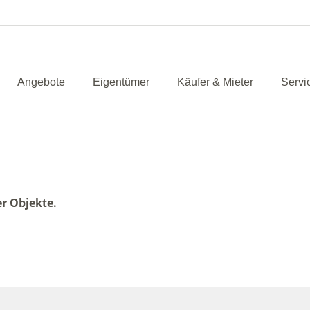
Angebote
Eigentümer
Käufer & Mieter
Servi
er Objekte.