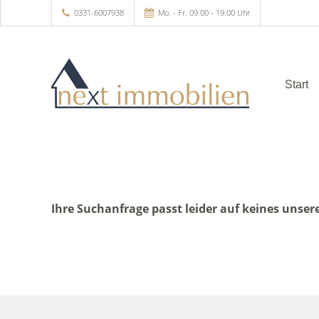
0331-6007938
Mo. - Fr. 09.00 - 19.00 Uhr
Start
Ihre Suchanfrage passt leider auf keines unser