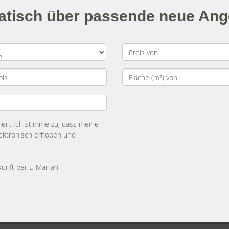
matisch über passende neue An
n. Ich stimme zu, dass meine
ektronisch erhoben und
kunft per E-Mail an