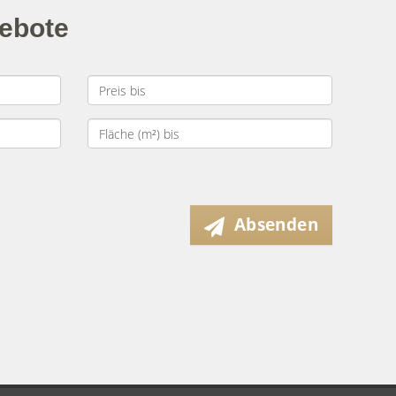
gebote
Absenden