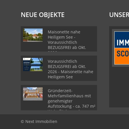
NEUE OBJEKTE
UNSER
Maisonette nahe
Heiligem See -
Voraussichtlich
BEZUGSFREI ab Okt.
2026
Voraussichtlich
BEZUGSFREI ab Okt.
2026 - Maisonette nahe
Heiligem See
Gründerzeit-
Mehrfamilienhaus mit
genehmigter
Aufstockung - ca. 747 m²
Wohnfläche nach
Ausbau
© Next Immobilien